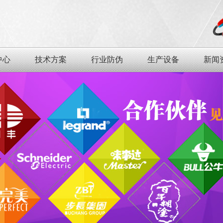
中心
技术方案
行业防伪
生产设备
新闻
业
中心
技术方案
行业防伪
生产设备
新闻