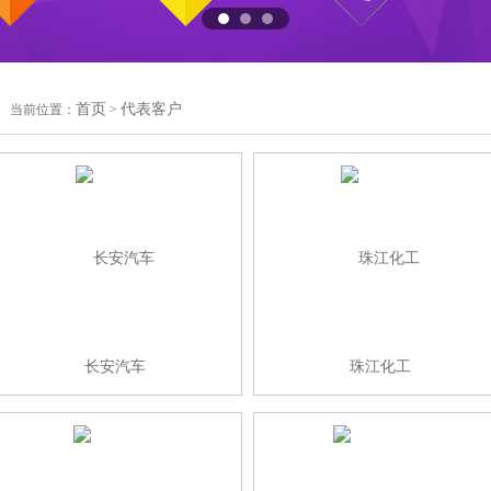
首页
代表客户
当前位置：
>
长安汽车
珠江化工