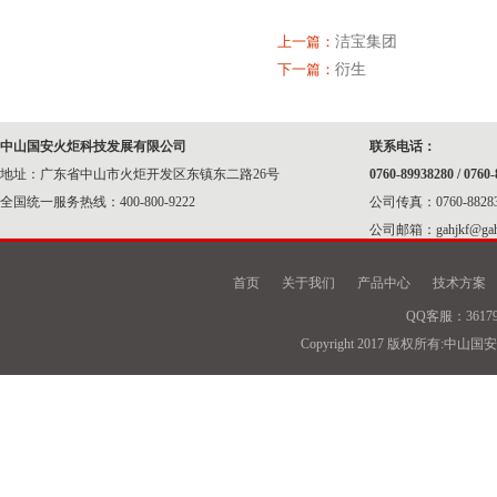
上一篇：
洁宝集团
下一篇：
衍生
中山国安火炬科技发展有限公司
联系电话：
地址：广东省中山市火炬开发区东镇东二路26号
0760-89938280 / 0760-
全国统一服务热线：400-800-9222
公司传真：0760-88283
公司邮箱：gahjkf@gahj
首页
关于我们
产品中心
技术方案
QQ客服：36179
Copyright 2017 版权所有: