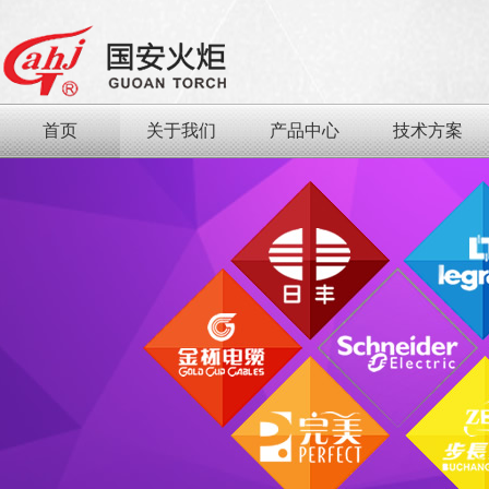
首页
关于我们
产品中心
技术方案
查看更多
日用品行业
食品行业
首页
关于我们
产品中心
技术方案