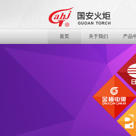
首页
关于我们
产品
查看更多
日用品行业
食品行
首页
关于我们
产品