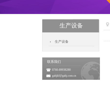
生产设备
生产设备
联系我们
0760-89938280
gahjkf@gahj.com.cn