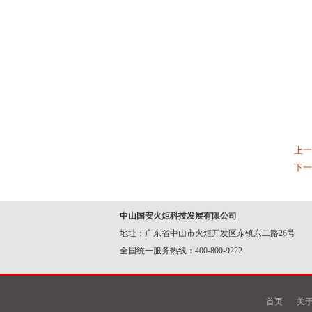
上一
下一
中山国安火炬科技发展有限公司
地址：广东省中山市火炬开发区东镇东二路26号
全国统一服务热线：400-800-9222
首页
关