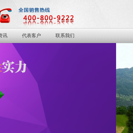
资讯
代表客户
联系我们
资讯
代表客户
联系我们