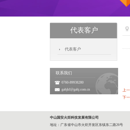
代表客户
代表客户
联系我们
0760-89938280
gahjkf@gahj.com.cn
上一
下一
中山国安火炬科技发展有限公司
地址：广东省中山市火炬开发区东镇东二路26号