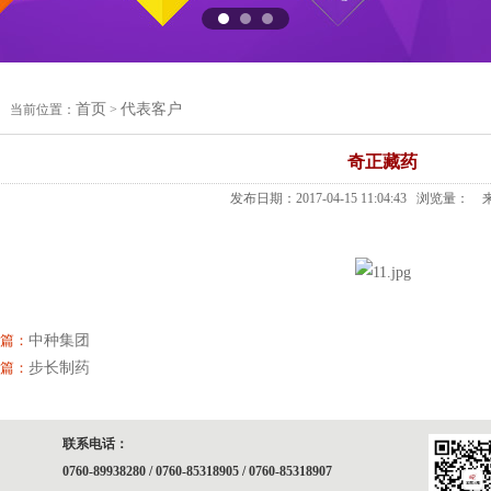
首页
代表客户
当前位置：
>
奇正藏药
发布日期：2017-04-15 11:04:43 浏览量：
来
篇：
中种集团
篇：
步长制药
联系电话：
0760-89938280 / 0760-85318905 / 0760-85318907